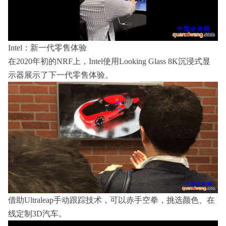
Intel
：新一代零售体验
在2020年初的NRF上，Intel使用Looking Glass 8K沉浸式显
示器展示了下一代零售体验。
借助Ultraleap手动跟踪技术，可以赤手空拳，挑选颜色、在
线定制3D汽车。