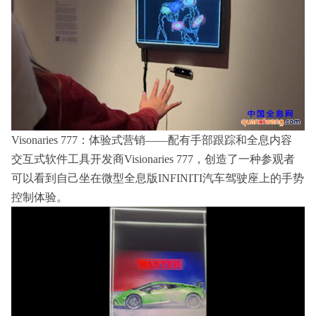
Viso
naries 777
：体验式营销——配有手部跟踪和全息内容
交互式软件工具开发商Visio
naries 777，创造了一种参观者
可以看到自己坐在微型全息版INFINITI汽车驾驶座上的手势
控制体验。