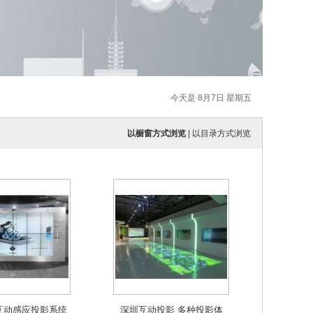
今天是 8月7日 星期五
以橱窗方式浏览
|
以目录方式浏览
互动感应投影系统
深圳互动投影 多种投影体