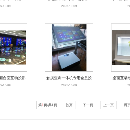
,全息投影幕
膜,全息投影幕
3d桌
5-10-09
2025-10-09
2
面台面互动投影
触摸查询一体机专用全息投
桌面互动
系统
影膜,全息正投玻璃
摸
5-10-09
2025-10-09
2
第
1
页/共
1
页
首页
下一页
上一页
尾