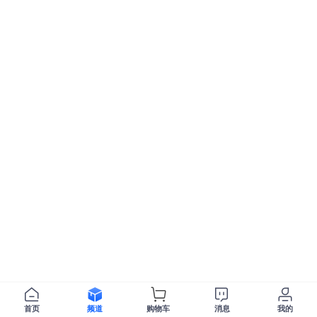
首页
频道
购物车
消息
我的