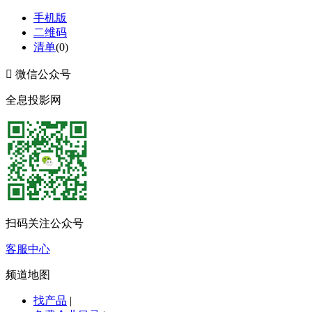
手机版
二维码
清单
(
0
)

微信公众号
全息投影网
扫码关注公众号
客服中心
频道地图
找产品
|