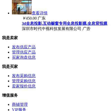
查看详情
￥
450.00
广东
3d全息投影.互动橱窗专用全息投影膜.全息背投膜
深圳市时代中视科技发展有限公司
广告
我是卖家
发布供应产品
管理供应产品
买家询盘信息
我是买家
发布采购信息
管理采购信息
卖家报价信息
增值服务
商铺管理
VIP服务