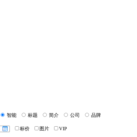
智能
标题
简介
公司
品牌
标价
图片
VIP