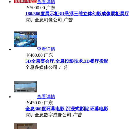
查看详情
￥
5000.00
广东
180/360度展示柜3D悬浮三维立体幻影成像展柜展
深圳全息幻像公司
广告
查看详情
￥
400.00
广东
5D全息宴会厅,全息投影技术,3D餐厅投影
全息多媒体公司
广告
查看详情
￥
450.00
广东
全息360度环幕电影 沉浸式影院 环幕电影
深圳全息数字成像公司
广告