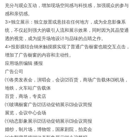
充分与观众互动，增加现场空间感与科技感，加强观众的参与
感和亲切感。
3>独立展示：独立放置或悬挂在任何地方，成为全息影像系
统，不仅起到强大的吸引人流和展示效果，同时因为其晶莹通
透的视觉，成为提升场地设计与品味的点睛之作。
4>投影膜结合纳米触摸膜实现了普通广告橱窗也能交互点击，
增加了广告橱窗的内容和主动性。
应用场所编辑 播报
广告公司
⑴各类发表会，演唱会，会议⑵百货，商场广告载体⑶机场，
地铁，火车站广告载体
百货，商场，专卖店
⑴玻璃橱窗广告⑵活动促销展示⑶会议简报
展览，会议中心会场
⑴动态影象展示⑵活动促销展示⑶会议简报
婚纱，制片场，博物馆，国家剧院，拍卖会