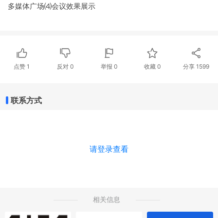
多媒体广场⑷会议效果展示
点赞
1
反对
0
举报 0
收藏 0
分享
1599
联系方式
请登录查看
相关信息