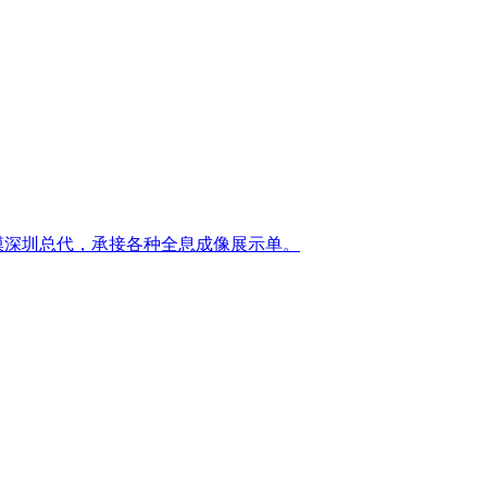
膜深圳总代，承接各种全息成像展示单。