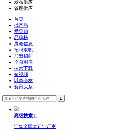
发布供应
管理供应
首页
找产品
爱采购
品牌榜
展会信息
招聘求职
加盟招商
全息图库
技术下载
短视频
以商会友
资讯头条
高级搜索

汇集全国本行业厂家