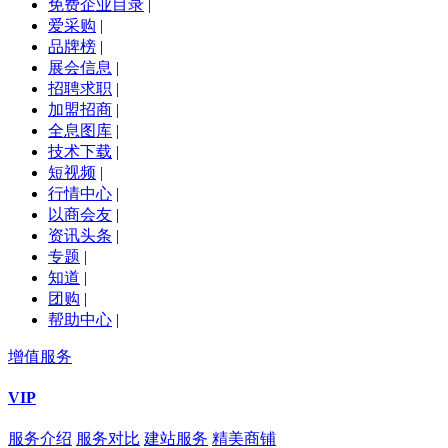
免费企业目录
|
爱采购
|
品牌榜
|
展会信息
|
招聘求职
|
加盟招商
|
全息图库
|
技术下载
|
短视频
|
行情中心
|
以商会友
|
资讯头条
|
专题
|
知道
|
团购
|
帮助中心
|
增值服务
VIP
服务介绍
服务对比
建站服务
精美商铺