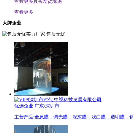
查看更多真实发货现场
查看更多
大牌企业
实力厂家 售后无忧
深圳市时代 中视科技发展有限公司
优选企业
广东/深圳市
主营产品:
全息膜，调光膜，深灰膜，浅白膜，透明膜，