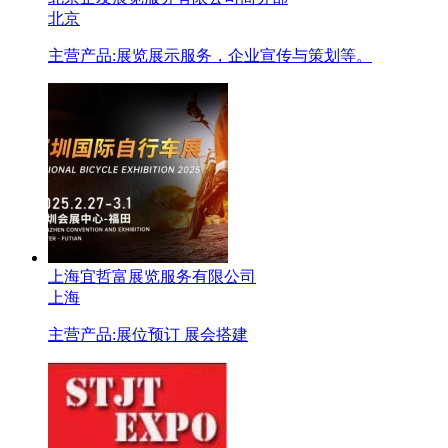
北京
主营产品:
展览展示服务，企业宣传与策划等。
上海宜哲富展览服务有限公司
上海
主营产品:
展位预订 展会搭建