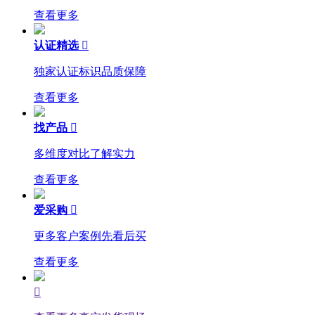
查看更多
认证精选

独家认证标识品质保障
查看更多
找产品

多维度对比了解实力
查看更多
爱采购

更多客户案例先看后买
查看更多
