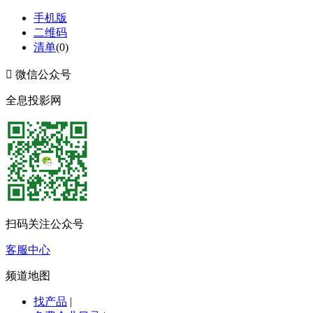
手机版
二维码
清单
(
0
)

微信公众号
全息投影网
扫码关注公众号
客服中心
频道地图
找产品
|