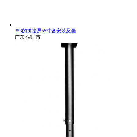
3*3的拼接屏55寸含安装及画
广东-深圳市