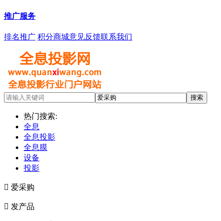
推广服务
排名推广
积分商城
意见反馈
联系我们
热门搜索:
全息
全息投影
全息膜
设备
投影

爱采购

发产品