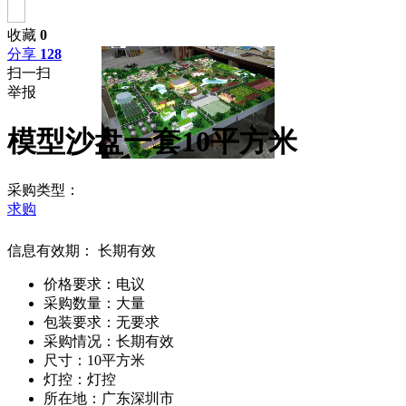
收藏
0
分享
128
扫一扫
举报
模型沙盘一套10平方米
采购类型：
求购
信息有效期：
长期有效
价格要求：
电议
采购数量：
大量
包装要求：
无要求
采购情况：
长期有效
尺寸：
10平方米
灯控：
灯控
所在地：
广东深圳市