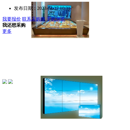
发布日期：
2023-04-27 10:31
我要报价
联系采购商
手机浏览
我还想采购
更多