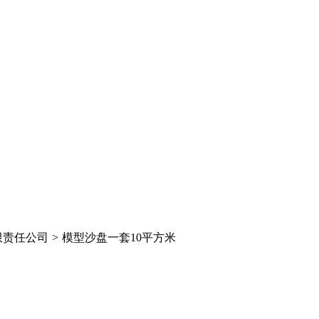
限责任公司
>
模型沙盘一套10平方米