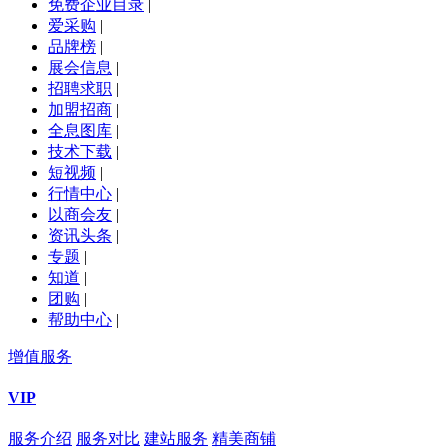
免费企业目录
|
爱采购
|
品牌榜
|
展会信息
|
招聘求职
|
加盟招商
|
全息图库
|
技术下载
|
短视频
|
行情中心
|
以商会友
|
资讯头条
|
专题
|
知道
|
团购
|
帮助中心
|
增值服务
VIP
服务介绍
服务对比
建站服务
精美商铺