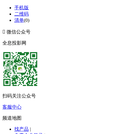
手机版
二维码
清单
(
0
)

微信公众号
全息投影网
扫码关注公众号
客服中心
频道地图
找产品
|