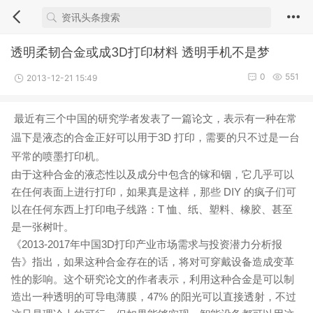
透明柔韧合金或成3D打印材料 透明手机不是梦
0
551
2013-12-21 15:49
最近有三个中国的研究学者发表了一篇论文，表示有一种在常
温下是液态的合金正好可以用于3D 打印，需要的只不过是一台
平常的喷墨打印机。
由于这种合金的液态性以及成分中包含的镓和铟，它几乎可以
在任何表面上进行打印，如果真是这样，那些 DIY 的疯子们可
以在任何东西上打印电子线路：T 恤、纸、塑料、橡胶、甚至
是一张树叶。
《2013-2017年中国3D打印产业市场需求与投资潜力分析报
告》指出，如果这种合金存在的话，将对可穿戴设备造成变革
性的影响。这个研究论文的作者表示，利用这种合金是可以制
造出一种透明的可导电薄膜，47% 的阳光可以直接透射，不过