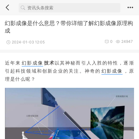
幻影成像是什么意思？带你详细了解幻影成像原理构
成
0
24947
2024-01-03 12:05
近年来
幻影成像
技术
以其神秘而引人入胜的特性，逐渐
引起科技领域和创新企业的关注。神奇的
幻影成像
，原
理是什么呢？