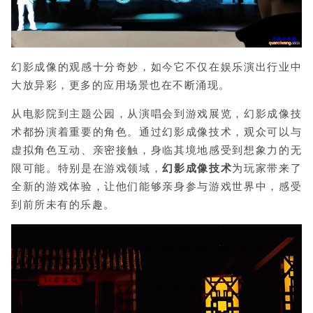
幻影成像的观感十分奇妙，如今它不仅在娱乐演出行业中
大放异彩，更多的应用场景也在不断涌现。
从电影院到主题公园，从演唱会到游戏展览，幻影成像技
术都扮演着重要的角色。通过幻影成像技术，观众可以与
虚拟角色互动、亲密接触，身临其境地感受到想象力的无
限可能。
特别是在游戏领域，
幻影成像技术
为玩家带来了
全新的游戏体验，让他们能够亲身参与游戏世界中，感受
到前所未有的乐趣。