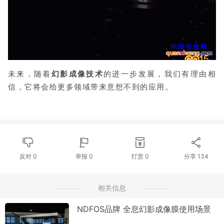
未来，随着
幻影成像技术
的进一步发展，我们有理由相
信，它将会给更多领域带来意想不到的应用。
反对
0
举报 0
打赏
0
分享
134
相关信息
NDFOS品牌 全息幻影成像膜使用场景