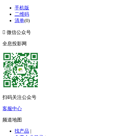
手机版
二维码
清单
(
0
)

微信公众号
全息投影网
扫码关注公众号
客服中心
频道地图
找产品
|