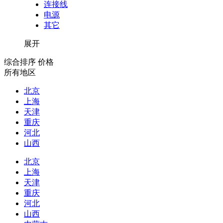
连接线
电源
其它
展开
综合排序
价格
所有地区
北京
上海
天津
重庆
河北
山西
北京
上海
天津
重庆
河北
山西