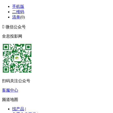
手机版
二维码
清单
(
0
)

微信公众号
全息投影网
扫码关注公众号
客服中心
频道地图
找产品
|