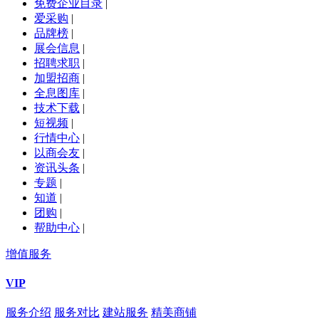
免费企业目录
|
爱采购
|
品牌榜
|
展会信息
|
招聘求职
|
加盟招商
|
全息图库
|
技术下载
|
短视频
|
行情中心
|
以商会友
|
资讯头条
|
专题
|
知道
|
团购
|
帮助中心
|
增值服务
VIP
服务介绍
服务对比
建站服务
精美商铺