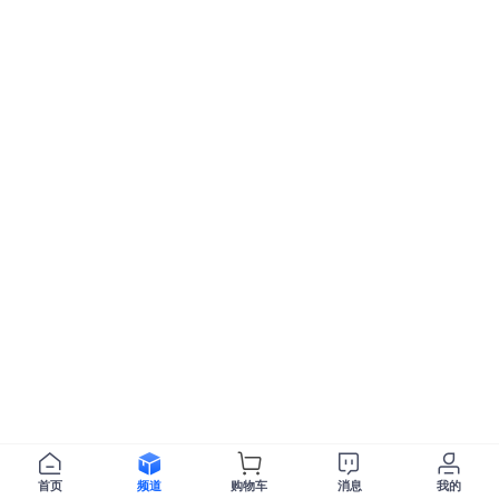
首页
频道
购物车
消息
我的