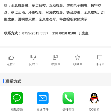
括：全息投影膜、多点触控、互动投影、虚拟电子翻书、数字沙
盘、多点互动、环幕投影、沉浸式投影、舞台纱幕、全息展柜、幻
影成像、透明显示屏、全息宴会厅、等虚拟现实的演示
联系方式：
0755-2519 5557 136 0016 8106
丁先生
点赞
0
反对
0
举报 0
收藏 0
评论
0
联系方式
在线交谈
发送信件
拨打电话
QQ交谈