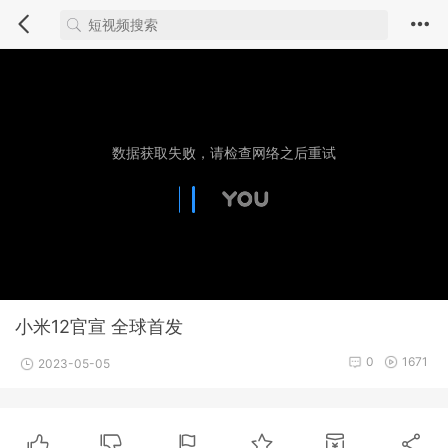
小米12官宣 全球首发
0
1671
2023-05-05