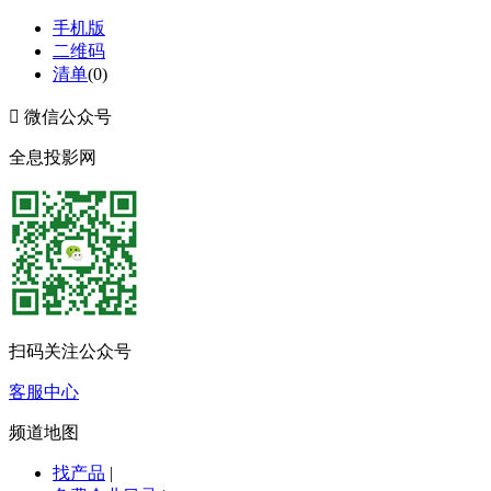
手机版
二维码
清单
(
0
)

微信公众号
全息投影网
扫码关注公众号
客服中心
频道地图
找产品
|