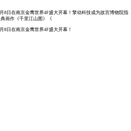
7月8日在南京金鹰世界4F盛大开幕！擎动科技成为故宫博物院指
经典画作《千里江山图》《
月8日在南京金鹰世界4F盛大开幕！