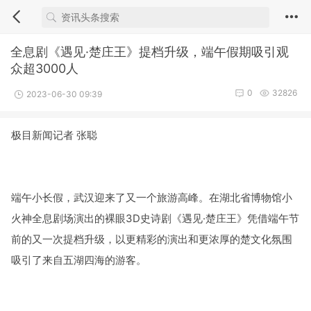
全息剧《遇见·楚庄王》提档升级，端午假期吸引观
众超3000人
0
32826
2023-06-30 09:39
极目新闻记者 张聪
端午小长假，武汉迎来了又一个旅游高峰。在湖北省博物馆小
火神全息剧场演出的裸眼3D史诗剧《遇见·楚庄王》凭借端午节
前的又一次提档升级，以更精彩的演出和更浓厚的楚文化氛围
吸引了来自五湖四海的游客。