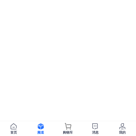
首页
频道
购物车
消息
我的