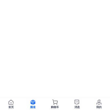
首页
频道
购物车
消息
我的