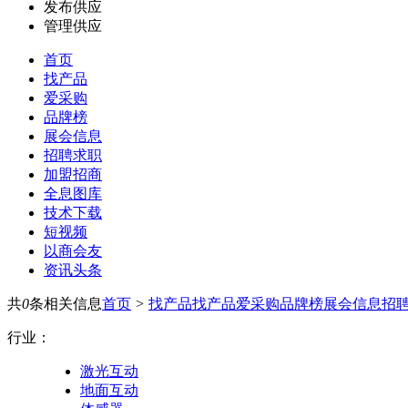
发布供应
管理供应
首页
找产品
爱采购
品牌榜
展会信息
招聘求职
加盟招商
全息图库
技术下载
短视频
以商会友
资讯头条
共
0
条相关信息
首页
>
找产品
找产品
爱采购
品牌榜
展会信息
招
行业：
激光互动
地面互动