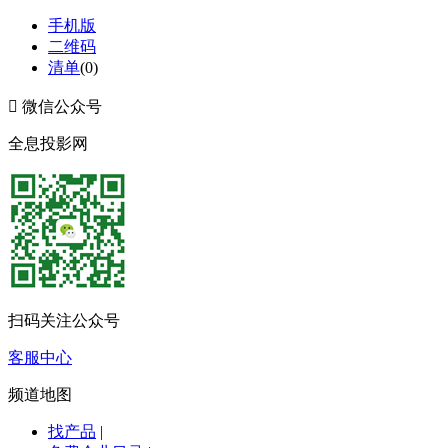
手机版
二维码
清单
(
0
)

微信公众号
全息投影网
扫码关注公众号
客服中心
频道地图
找产品
|