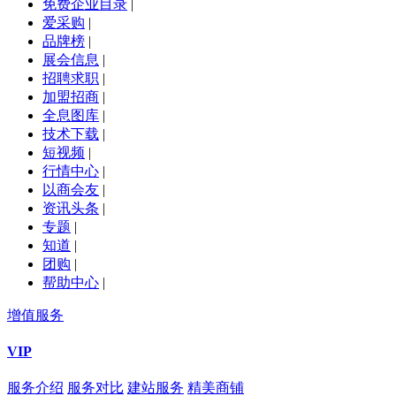
免费企业目录
|
爱采购
|
品牌榜
|
展会信息
|
招聘求职
|
加盟招商
|
全息图库
|
技术下载
|
短视频
|
行情中心
|
以商会友
|
资讯头条
|
专题
|
知道
|
团购
|
帮助中心
|
增值服务
VIP
服务介绍
服务对比
建站服务
精美商铺