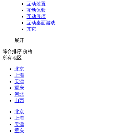
互动装置
互动体验
互动展项
互动桌面游戏
其它
展开
综合排序
价格
所有地区
北京
上海
天津
重庆
河北
山西
北京
上海
天津
重庆