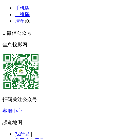
手机版
二维码
清单
(
0
)

微信公众号
全息投影网
扫码关注公众号
客服中心
频道地图
找产品
|