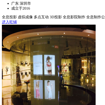
广东 深圳市
成立于2016
全息投影 虚拟成像 多点互动 3D投影 全息影院制作 全息制作
进入旺铺