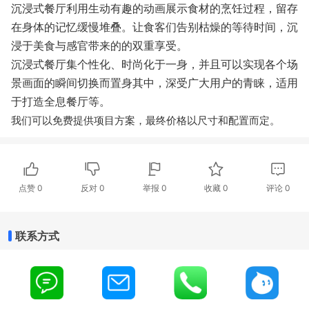
沉浸式餐厅利用生动有趣的动画展示食材的烹饪过程，留存
在身体的记忆缓慢堆叠。让食客们告别枯燥的等待时间，沉
浸于美食与感官带来的的双重享受。
沉浸式餐厅集个性化、时尚化于一身，并且可以实现各个场
景画面的瞬间切换而置身其中，深受广大用户的青睐，适用
于打造全息餐厅等。
我们可以免费提供项目方案，最终价格以尺寸和配置而定。
点赞
0
反对
0
举报 0
收藏 0
评论
0
联系方式