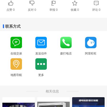
点赞
0
反对
0
举报 0
收藏 0
评论
0
联系方式
在线交谈
发送信件
拨打电话
阿里旺旺
地图导航
更多
相关信息