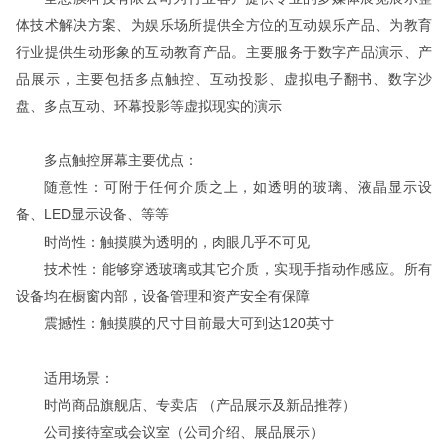
体技术解决方案、为娱乐场所提供全方位的互动娱乐产品、为教育
行业提供生动形象的互动教育产品。主要服务于数字产品演示、产
品展示，主要包括多点触控、互动投影、虚拟电子翻书、数字沙
盘、多点互动、环幕投影等虚拟现实的演示
多点触控屏幕主要优点：
随意性：可附于任何介质之上，如透明的玻璃、液晶显示设
备、
LED显示设备、等等
时尚性：触摸膜为透明的，肉眼几乎不可见
技术性：能够穿透玻璃或其它介质，实现手指动作感应。所有
设备均在橱窗内部，设备管理和资产安全有保障
震撼性：触摸膜的尺寸目前最大可到达
120英寸
适用场景：
时尚商品旗舰店、专卖店 （产品展示及新品推荐）
公司接待室或会议室（公司介绍、展品展示）