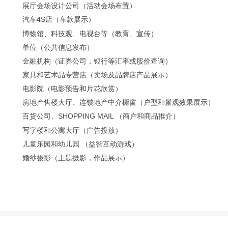
展厅会场设计公司（活动会场布置）
汽车
4S店（车款展示）
博物馆、科技观、电视台等（教育、宣传）
单位（公共信息发布）
金融机构（证券公司，银行等汇率或股价查询）
家具和艺术品专营店（卖场及品牌店产品展示）
电影院（电影预告和片花欣赏）
房地产售楼大厅、连锁地产中介橱窗（户型和景观效果展示）
百货公司、
SHOPPING MAIL （商户和商品推介）
写字楼和公寓大厅（广告投放）
儿童乐园和幼儿园 （益智互动游戏）
婚纱摄影（主题摄影，作品展示）