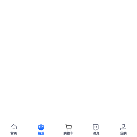
首页
频道
购物车
消息
我的