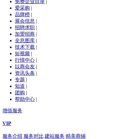
免费企业目录
|
爱采购
|
品牌榜
|
展会信息
|
招聘求职
|
加盟招商
|
全息图库
|
技术下载
|
短视频
|
行情中心
|
以商会友
|
资讯头条
|
专题
|
知道
|
团购
|
帮助中心
|
增值服务
VIP
服务介绍
服务对比
建站服务
精美商铺