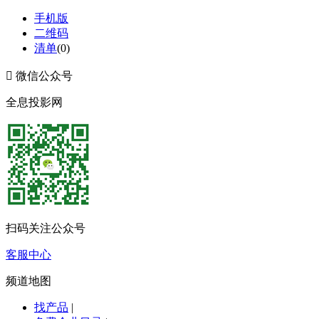
手机版
二维码
清单
(
0
)

微信公众号
全息投影网
扫码关注公众号
客服中心
频道地图
找产品
|