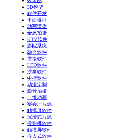
效果图
3D模型
软件开发
平面设计
动画渲染
全息拍摄
KTV软件
影院系统
融合软件
拼接软件
LED软件
沙盘软件
中控软件
动漫定制
影音拍摄
二维动画
宴会厅片源
触摸屏软件
沉浸式片源
投影机软件
触摸屏软件
嵌入式软件