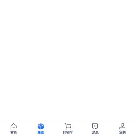
首页
频道
购物车
消息
我的