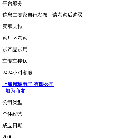
平台服务
信息由卖家自行发布，请考察后购买
卖家支持
察
厂区考察
试
产品试用
车
专车接送
24
24小时客服
上海漫玻电子-有限公司
+加为商友
公司类型：
个体经营
成立日期：
2000