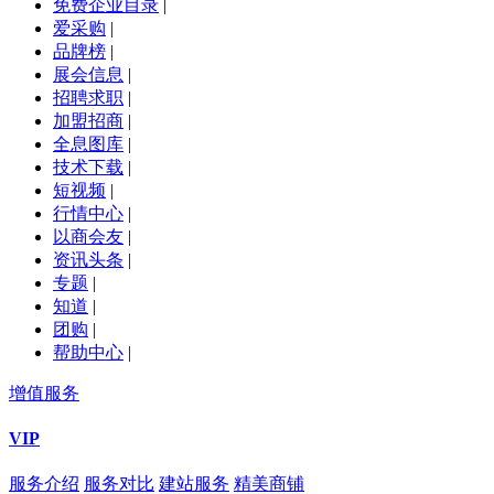
免费企业目录
|
爱采购
|
品牌榜
|
展会信息
|
招聘求职
|
加盟招商
|
全息图库
|
技术下载
|
短视频
|
行情中心
|
以商会友
|
资讯头条
|
专题
|
知道
|
团购
|
帮助中心
|
增值服务
VIP
服务介绍
服务对比
建站服务
精美商铺