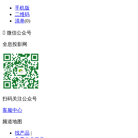
手机版
二维码
清单
(
0
)

微信公众号
全息投影网
扫码关注公众号
客服中心
频道地图
找产品
|