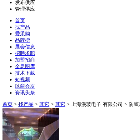
发布供应
管理供应
首页
找产品
爱采购
品牌榜
展会信息
招聘求职
加盟招商
全息图库
技术下载
短视频
以商会友
资讯头条
首页
>
找产品
>
其它
>
其它
>
上海漫玻电子-有限公司
>
防眩